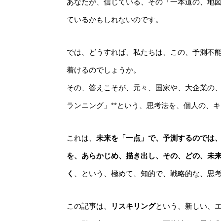
あなたが、信じている、その「一本道の、地
ているかもしれないのです。
では、どうすれば、私たちは、この、予測不
着けるのでしょうか。
その、答えこそが、元々、国家や、大企業の、
ランニング」**という、思考法を、個人の、
これは、
未来を「一点」で、予測するのでは
を、あらかじめ、描き出し、その、どの、未
く
、という、極めて、知的で、戦略的な、思
この記事は、
リスキリング
という、新しい、