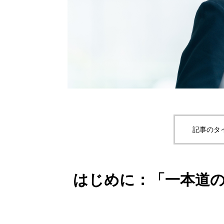
記事のタ
はじめに：「一本道