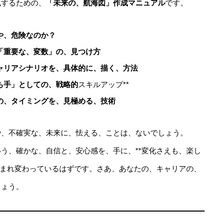
化するための、
「未来の、航海図」作成マニュアル
です。
や、危険なのか？
「重要な、変数」の、見つけ方
ャリアシナリオを、具体的に、描く、方法
ち手」としての、戦略的
スキルアップ**
の、タイミングを、見極める、技術
や、不確実な、未来に、怯える、ことは、ないでしょう。
う、確かな、自信と、安心感を、手に、**変化さえも、楽し
生まれ変わっているはずです。さあ、あなたの、キャリアの、
しょう。