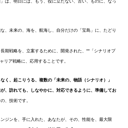
図」は、明日には、もう、役に立たない、古い、ものに、なっ
能な、未来の、海を、航海し、自分だけの「宝島」に、たどり
長期戦略を、立案するために、開発された、**「シナリオプ
キャリア戦略に、応用することです。
、なく、起こりうる、複数の「未来の、物語（シナリオ）」
来が、訪れても、しなやかに、対応できるように、準備してお
考の、技術です。
エンジンを、手に入れた、あなたが、その、性能を、最大限