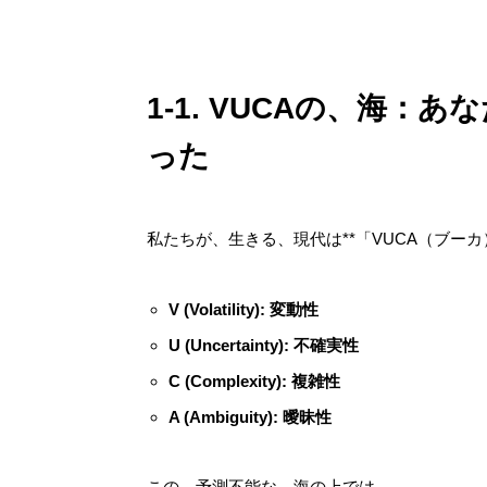
1-1. VUCAの、海
った
私たちが、生きる、現代は**「VUCA（ブー
V (Volatility): 変動性
U (Uncertainty): 不確実性
C (Complexity): 複雑性
A (Ambiguity): 曖昧性
この、予測不能な、海の上では、