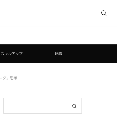
スキルアップ
転職
ング」思考