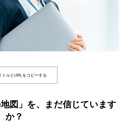
イトルとURLをコピーする
の地図」を、まだ信じています
か？