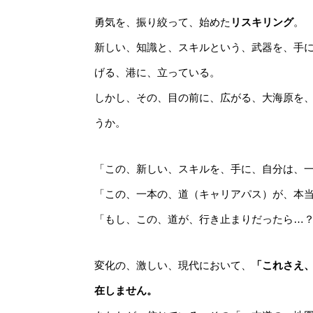
勇気を、振り絞って、始めた
リスキリング
。
新しい、知識と、スキルという、武器を、手
げる、港に、立っている。
しかし、その、目の前に、広がる、大海原を
うか。
「この、新しい、スキルを、手に、自分は、
「この、一本の、道（キャリアパス）が、本
「もし、この、道が、行き止まりだったら…
変化の、激しい、現代において、
「これさえ
在しません。