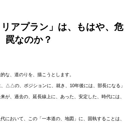
キャリアプラン」は、もはや、危
、罠なのか？
想的な、道のりを、描こうとします。
は、△△の、ポジションに、就き、10年後には、部長になる」
未来が、過去の、延長線上に、あった、安定した、時代には、
現代において、この「一本道の、地図」に、固執することは、