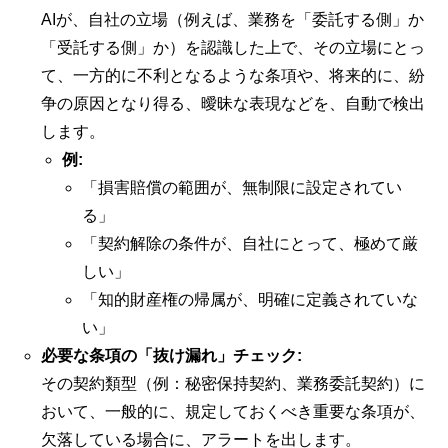
AIが、自社の立場（例えば、業務を「委託する側」か
「受託する側」か）を認識した上で、その立場にとっ
て、一方的に不利となるような条項や、将来的に、紛
争の原因となり得る、曖昧な表現などを、自動で検出
します。
例:
「損害賠償の範囲が、無制限に設定されてい
る」
「契約解除の条件が、自社にとって、極めて厳
しい」
「知的財産権の帰属が、明確に定義されていな
い」
必要な条項の「抜け漏れ」チェック:
その契約類型（例：秘密保持契約、業務委託契約）に
おいて、一般的に、規定しておくべき重要な条項が、
欠落している場合に、アラートを出します。