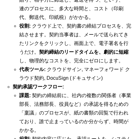
連のプロセスに、多大な時間と、コスト（印刷
代、郵送代、印紙税）がかかる。
役割:
クラウド上で、契約書の締結プロセスを、完
結させます。契約当事者は、メールで送られてき
たリンクをクリックし、画面上で、電子署名を行
うだけ。
契約締結のリードタイムを、劇的に短縮
し、物理的なコストを、完全にゼロにします。
代表ツール:
クラウドサイン, マネーフォワード ク
ラウド契約, DocuSign (ドキュサイン)
契約承認ワークフロー:
課題:
契約の締結前に、社内の複数の関係者（事業
部長、法務部長、役員など）の承認を得るための
「稟議」のプロセスが、紙の書類の回覧で行われ
ており、誰で止まっているのか分からず、時間が
かかる。
役割:
契約内容に応じた、承認ルートを、システム