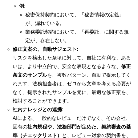
例:
秘密保持契約において、「秘密情報の定義」
が、漏れている。
業務委託契約において、「再委託」に関する規
定が、存在しない。
修正文案の、自動サジェスト:
リスクを検出した条項に対して、自社に有利な、ある
いは、より中立的で、安全な表現となるような、
修正
条文のサンプル
を、複数パターン、自動で提示してく
れます。法務担当者は、ゼロから文章を考える必要が
なく、提示されたサンプルを元に、最適な修正案を、
検討することができます。
社内ナレッジとの連携:
AIによる、一般的なレビューだけでなく、その会社、
固有の
社内規程や、法務部門が定めた、契約審査の基
準（チェックリスト）
と、レビュー対象の契約書を、