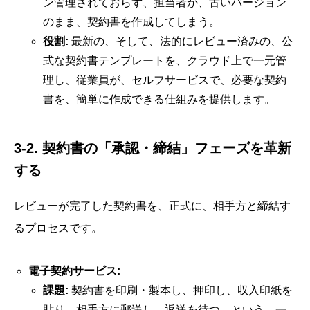
ン管理されておらず、担当者が、古いバージョン
のまま、契約書を作成してしまう。
役割:
最新の、そして、法的にレビュー済みの、公
式な契約書テンプレートを、クラウド上で一元管
理し、従業員が、セルフサービスで、必要な契約
書を、簡単に作成できる仕組みを提供します。
3-2. 契約書の「承認・締結」フェーズを革新
する
レビューが完了した契約書を、正式に、相手方と締結す
るプロセスです。
電子契約サービス:
課題:
契約書を印刷・製本し、押印し、収入印紙を
貼り、相手方に郵送し、返送を待つ、という、一