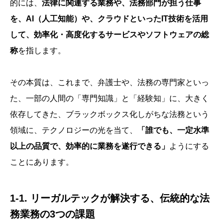
的には、
法律に関連する業務や、法務部門が担う仕事
を、AI（人工知能）や、クラウドといったIT技術を活用
して、効率化・高度化するサービスやソフトウェアの総
称
を指します。
その本質は、これまで、弁護士や、法務の専門家といっ
た、一部の人間の「専門知識」と「経験知」に、大きく
依存してきた、ブラックボックス化しがちな法務という
領域に、テクノロジーの光を当て、
「誰でも、一定水準
以上の品質で、効率的に業務を遂行できる」
ようにする
ことにあります。
1-1. リーガルテックが解決する、伝統的な法
務業務の3つの課題