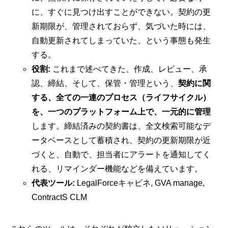
に、すぐに見つけ出すことができない。契約の更
新期限が、管理されておらず、気づいた時には、
自動更新されてしまっていた、という事態も発生
する。
役割:
これまで述べてきた、作成、レビュー、承
認、締結、そして、保管・管理という、
契約に関
する、全ての一連のプロセス（ライフサイクル）
を、一つのプラットフォーム上で、一元的に管理
します。締結済みの契約書は、全文検索可能なデ
ータベースとして蓄積され、契約の更新期限が近
づくと、自動で、担当者にアラートを通知してく
れる、リマインダー機能などを備えています。
代表ツール:
LegalForceキャビネ, GVA manage,
ContractS CLM