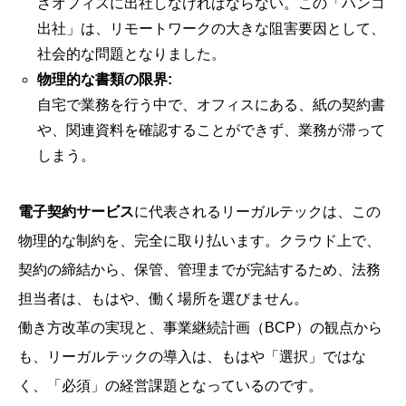
ざオフィスに出社しなければならない。この「ハンコ
出社」は、リモートワークの大きな阻害要因として、
社会的な問題となりました。
物理的な書類の限界:
自宅で業務を行う中で、オフィスにある、紙の契約書
や、関連資料を確認することができず、業務が滞って
しまう。
電子契約サービス
に代表されるリーガルテックは、この
物理的な制約を、完全に取り払います。クラウド上で、
契約の締結から、保管、管理までが完結するため、法務
担当者は、もはや、働く場所を選びません。
働き方改革の実現と、事業継続計画（BCP）の観点から
も、リーガルテックの導入は、もはや「選択」ではな
く、「必須」の経営課題となっているのです。