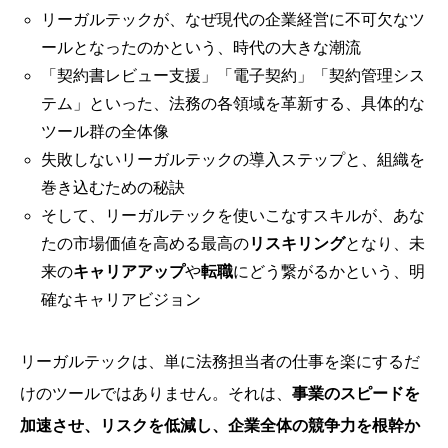
リーガルテックが、なぜ現代の企業経営に不可欠なツ
ールとなったのかという、時代の大きな潮流
「契約書レビュー支援」「電子契約」「契約管理シス
テム」といった、法務の各領域を革新する、具体的な
ツール群の全体像
失敗しないリーガルテックの導入ステップと、組織を
巻き込むための秘訣
そして、リーガルテックを使いこなすスキルが、あな
たの市場価値を高める最高の
リスキリング
となり、未
来の
キャリアアップ
や
転職
にどう繋がるかという、明
確なキャリアビジョン
リーガルテックは、単に法務担当者の仕事を楽にするだ
けのツールではありません。それは、
事業のスピードを
加速させ、リスクを低減し、企業全体の競争力を根幹か