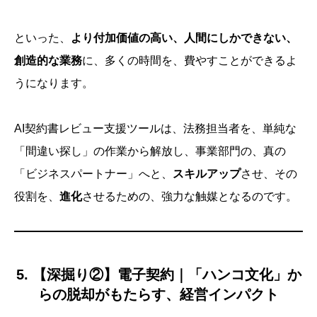
といった、
より付加価値の高い、人間にしかできない、
創造的な業務
に、多くの時間を、費やすことができるよ
うになります。
AI契約書レビュー支援ツールは、法務担当者を、単純な
「間違い探し」の作業から解放し、事業部門の、真の
「ビジネスパートナー」へと、
スキルアップ
させ、その
役割を、
進化
させるための、強力な触媒となるのです。
5. 【深掘り②】電子契約｜「ハンコ文化」か
らの脱却がもたらす、経営インパクト