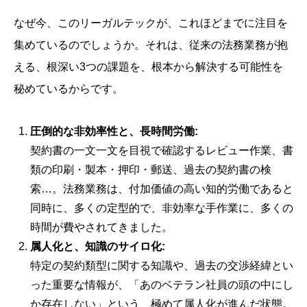
なぜ今、このリーガルテックが、これほどまでに注目を
集めているのでしょうか。それは、従来の法務業務が抱
える、根深い3つの課題を、根本から解決する可能性を
秘めているからです。
圧倒的な非効率性と、長時間労働:
契約書の一文一文を目視で確認するレビュー作業、書
類の印刷・製本・押印・郵送、過去の契約書の検
索…。法務業務は、付加価値の高い知的労働であると
同時に、多くの定型的で、非効率な手作業に、多くの
時間が費やされてきました。
属人化と、知識のサイロ化:
特定の契約類型に関する知識や、過去の交渉経緯とい
った重要な情報が、「あのベテラン社員の頭の中にし
か存在しない」という、極めて属人化が進んだ状態。