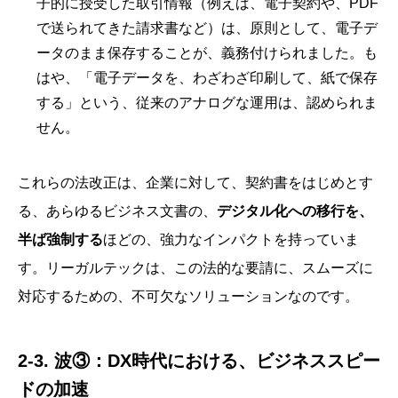
子的に授受した取引情報（例えば、電子契約や、PDF
で送られてきた請求書など）は、原則として、電子デ
ータのまま保存することが、義務付けられました。も
はや、「電子データを、わざわざ印刷して、紙で保存
する」という、従来のアナログな運用は、認められま
せん。
これらの法改正は、企業に対して、契約書をはじめとす
る、あらゆるビジネス文書の、
デジタル化への移行を、
半ば強制する
ほどの、強力なインパクトを持っていま
す。リーガルテックは、この法的な要請に、スムーズに
対応するための、不可欠なソリューションなのです。
2-3. 波③：DX時代における、ビジネススピー
ドの加速