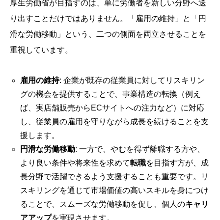
厚生労働省が目指すのは、単に労働者を新しい分野へ送
り出すことだけではありません。「雇用の維持」と「円
滑な労働移動」という、二つの側面を両立させることを
重視しています。
雇用の維持
: 企業が既存の従業員に対してリスキリン
グの機会を提供することで、事業構造の転換（例え
ば、実店舗販売からECサイトへの注力など）に対応
し、従業員の雇用を守りながら成長を続けることを支
援します。
円滑な労働移動
: 一方で、やむを得ず離職する方や、
より良い条件や将来性を求めて
転職
を目指す方が、成
長分野で活躍できるよう支援することも重要です。リ
スキリングを通じて市場価値の高いスキルを身につけ
ることで、スムーズな労働移動を促し、個人の
キャリ
アアップ
を実現させます。