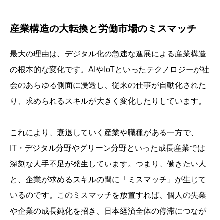
産業構造の大転換と労働市場のミスマッチ
最大の理由は、デジタル化の急速な進展による産業構造
の根本的な変化です。AIやIoTといったテクノロジーが社
会のあらゆる側面に浸透し、従来の仕事が自動化された
り、求められるスキルが大きく変化したりしています。
これにより、衰退していく産業や職種がある一方で、
IT・デジタル分野やグリーン分野といった成長産業では
深刻な人手不足が発生しています。つまり、働きたい人
と、企業が求めるスキルの間に「ミスマッチ」が生じて
いるのです。このミスマッチを放置すれば、個人の失業
や企業の成長鈍化を招き、日本経済全体の停滞につなが