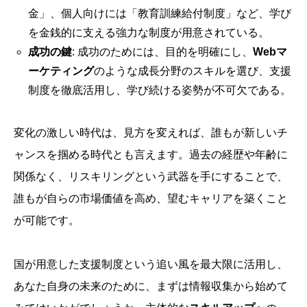
金」、個人向けには「教育訓練給付制度」など、学び
を金銭的に支える強力な制度が用意されている。
成功の鍵
: 成功のためには、目的を明確にし、
Webマ
ーケティング
のような成長分野のスキルを選び、支援
制度を徹底活用し、学び続ける姿勢が不可欠である。
変化の激しい時代は、見方を変えれば、誰もが新しいチ
ャンスを掴める時代とも言えます。過去の経歴や年齢に
関係なく、リスキリングという武器を手にすることで、
誰もが自らの市場価値を高め、望むキャリアを築くこと
が可能です。
国が用意した支援制度という追い風を最大限に活用し、
あなた自身の未来のために、まずは情報収集から始めて