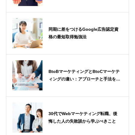
なるための学び方
同期に差をつけるGoogle広告認定資
格の最短取得勉強法
BtoBマーケティングとBtoCマーケテ
ィングの違い：アプローチと手法を比
較
30代でWebマーケティング転職、後
悔した人の失敗談から学ぶべきこと