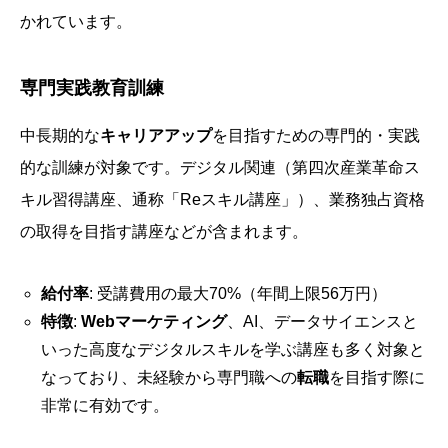
かれています。
専門実践教育訓練
中長期的な
キャリアアップ
を目指すための専門的・実践
的な訓練が対象です。デジタル関連（第四次産業革命ス
キル習得講座、通称「Reスキル講座」）、業務独占資格
の取得を目指す講座などが含まれます。
給付率
: 受講費用の最大70%（年間上限56万円）
特徴
:
Webマーケティング
、AI、データサイエンスと
いった高度なデジタルスキルを学ぶ講座も多く対象と
なっており、未経験から専門職への
転職
を目指す際に
非常に有効です。