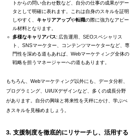
トからの問い合わせ数など、自分の仕事の成果がデー
タとして明確に表れます。これは自身のスキルを証明
しやすく、
キャリアアップ
や
転職
の際に強力なアピー
ル材料となります。
多様なキャリアパス
: 広告運用、SEOスペシャリス
ト、SNSマーケター、コンテンツマーケターなど、専
門性を深める道もあれば、Webマーケティング全体の
戦略を担うマネージャーへの道もあります。
もちろん、Webマーケティング以外にも、データ分析、
プログラミング、UI/UXデザインなど、多くの成長分野
があります。自分の興味と将来性を天秤にかけ、学ぶべ
きスキルを見極めましょう。
3. 支援制度を徹底的にリサーチし、活用する