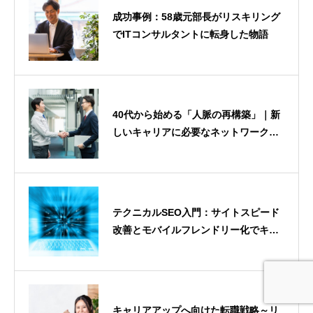
成功事例：58歳元部長がリスキリング
でITコンサルタントに転身した物語
40代から始める「人脈の再構築」｜新
しいキャリアに必要なネットワーク作
り
テクニカルSEO入門：サイトスピード
改善とモバイルフレンドリー化でキャ
リアを加速させる
キャリアアップへ向けた転職戦略～リ