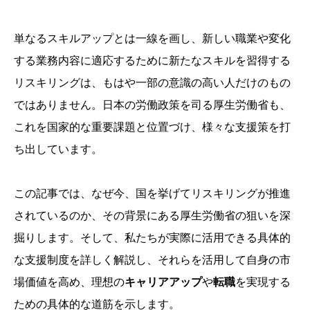
単なるスキルアップとは一線を画し、新しい職業や変化
する業務内容に適応するために新たなスキルを習得する
リスキリングは、もはや一部の意識の高い人だけのもの
ではありません。日本の労働政策を司る厚生労働省も、
これを国家的な重要課題と位置づけ、様々な支援策を打
ち出しています。
この記事では、なぜ今、国を挙げてリスキリングが推進
されているのか、その背景にある厚生労働省の狙いを深
掘りします。そして、私たちが実際に活用できる具体的
な支援制度を詳しく解説し、それらを活用して自身の市
場価値を高め、理想の
キャリアアップ
や
転職
を実現する
ための具体的な道筋を示します。