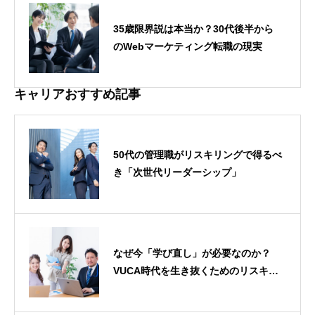
35歳限界説は本当か？30代後半から
のWebマーケティング転職の現実
キャリアおすすめ記事
50代の管理職がリスキリングで得るべ
き「次世代リーダーシップ」
なぜ今「学び直し」が必要なのか？
VUCA時代を生き抜くためのリスキリ
ングの本当の意味