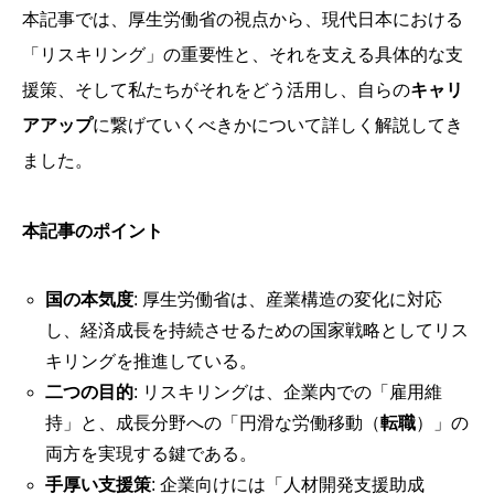
本記事では、厚生労働省の視点から、現代日本における
「リスキリング」の重要性と、それを支える具体的な支
援策、そして私たちがそれをどう活用し、自らの
キャリ
アアップ
に繋げていくべきかについて詳しく解説してき
ました。
本記事のポイント
国の本気度
: 厚生労働省は、産業構造の変化に対応
し、経済成長を持続させるための国家戦略としてリス
キリングを推進している。
二つの目的
: リスキリングは、企業内での「雇用維
持」と、成長分野への「円滑な労働移動（
転職
）」の
両方を実現する鍵である。
手厚い支援策
: 企業向けには「人材開発支援助成