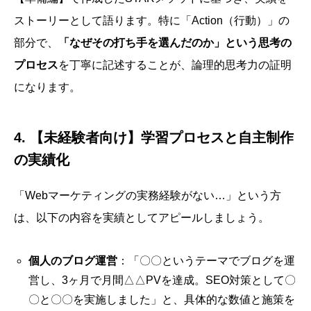
ストーリーとして語ります。特に「Action（行動）」の
部分で、
「なぜその打ち手を選んだのか」という思考の
プロセス
を丁寧に記述することが、論理的思考力の証明
になります。
4. 【未経験者向け】学習プロセスと自主制作
の実績化
「Webマーケティングの実務経験がない…」という方
は、以下の内容を実績としてアピールしましょう。
個人のブログ運営
：「〇〇というテーマでブログを運
営し、3ヶ月で月間△△PVを達成。SEO対策として〇
〇と〇〇を実施しました」と、具体的な数値と施策を