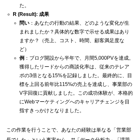
た。
R (Result): 成果
問い
：あなたの行動の結果、どのような変化が生
まれましたか？具体的な数字で示せる成果はあり
ますか？（売上、コスト、時間、顧客満足度な
ど）
例
：ブログ開設から半年で、月間5,000PVを達成。
獲得したリードからの商談化率は、従来のテレア
ポの3倍となる15%を記録しました。最終的に、目
標を上回る前年比115%の売上を達成し、事業部の
V字回復に貢献しました。この成功体験が、本格的
にWebマーケティングへのキャリアチェンジを目
指すきっかけとなりました。
この作業を行うことで、あなたの経験は単なる「営業部
長でした」という事実から、**「データ分析力」「課題