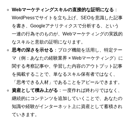
Webマーケティングスキルの直接的な証明になる
：
WordPressでサイトを立ち上げ、SEOを意識した記事
を書き、Googleアナリティクスで分析する、という
一連の行為そのものが、Webマーケティングの実践的
なスキルと意欲の証明になります。
思考の深さを示せる
：ブログ機能を活用し、特定テー
マ（例：あなたの経験業界 × Webマーケティング）に
関する考察記事や、学習した内容のアウトプット記事
を掲載することで、単なるスキル保有者ではなく、
「思考できる人材」であることをアピールできます。
資産として積み上がる
：一度作れば終わりではなく、
継続的にコンテンツを追加していくことで、あなたの
知識や経験がインターネット上に資産として蓄積され
ていきます。