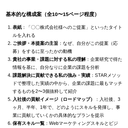
基本的な構成案（全10〜15ページ程度）
表紙
：「〇〇株式会社様へのご提案」といったタイト
ルを入れる
ご挨拶・本提案の主旨
：なぜ、自分がこの提案（応
募）をするに至ったかの動機
貴社の事業・課題に対する私の理解
：企業研究で得た
情報を基に、自分なりに企業の課題を分析
課題解決に貢献できる私の強み・実績
：STARメソッ
ドで整理した実績の中から、企業の課題に最もマッチ
するものを2〜3個抜粋して紹介
入社後の貢献イメージ（ロードマップ）
：入社後、3
ヶ月、半年、1年で、どのようにスキルを発揮し、事
業に貢献していくかの具体的なプランを提示
保有スキル一覧
：Webマーケティングスキルとビジ