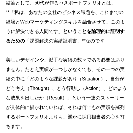
結論として、50代が作るべきポートフォリオとは、
**「私は、あなたの会社のビジネス課題を、これまでの
経験とWebマーケティングスキルを融合させて、このよ
うに解決できる人間です」
ということを論理的に証明す
るための
「課題解決の実績証明書」**なのです。
美しいデザインや、派手な実績の数々である必要はあり
ません。たとえ実績が一つしかなくても、その一つの実
績の中に「どのような課題があり（Situation）、自分が
どう考え（Thought）、どう行動し（Action）、どのよう
な成果を出したか（Result）」という一連のストーリー
が具体的に描かれていれば、それは何十もの実績を羅列
するポートフォリオよりも、遥かに採用担当者の心を打
ちます。