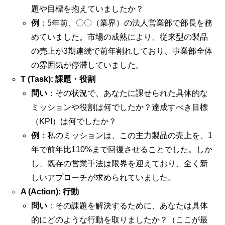
題や目標を抱えていましたか？
例
：5年前、〇〇（業界）の法人営業部で部長を務
めていました。市場の成熟により、従来型の製品
の売上が3期連続で前年割れしており、事業部全体
の雰囲気が停滞していました。
T (Task): 課題・役割
問い
：その状況で、あなたに課せられた具体的な
ミッションや役割は何でしたか？達成すべき目標
（KPI）は何でしたか？
例
：私のミッションは、この主力製品の売上を、1
年で前年比110%まで回復させることでした。しか
し、既存の営業手法は限界を迎えており、全く新
しいアプローチが求められていました。
A (Action): 行動
問い
：その課題を解決するために、あなたは具体
的にどのような行動を取りましたか？（ここが最