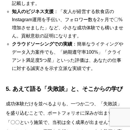
記載します。
知人のビジネス支援
：「友人が経営する飲食店の
Instagram運用を手伝い、フォロワー数を2ヶ月で〇%
増加させました」など、小さな成功体験でも構いませ
ん。貢献意欲の証明になります。
クラウドソーシングでの実績
：簡単なライティングや
データ入力案件でも、「納期遵守率100%」「クライ
アント満足度5つ星」といった評価は、あなたの仕事
に対する誠実さを示す立派な実績です。
5. あえて語る「失敗談」と、そこからの学び
成功体験だけを並べるよりも、一つか二つ、「失敗談」
を盛り込むことで、ポートフォリオに深みが出ます。
「〇〇という施策で、当初は全く成果が出ませんでし