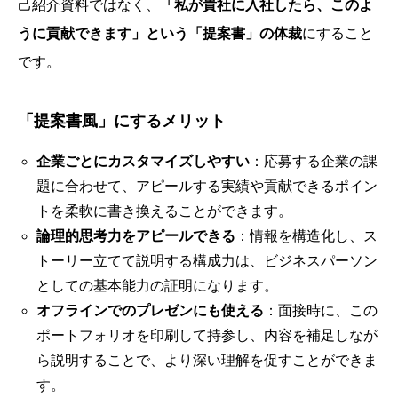
己紹介資料ではなく、
「私が貴社に入社したら、このよ
うに貢献できます」という「提案書」の体裁
にすること
です。
「提案書風」にするメリット
企業ごとにカスタマイズしやすい
：応募する企業の課
題に合わせて、アピールする実績や貢献できるポイン
トを柔軟に書き換えることができます。
論理的思考力をアピールできる
：情報を構造化し、ス
トーリー立てて説明する構成力は、ビジネスパーソン
としての基本能力の証明になります。
オフラインでのプレゼンにも使える
：面接時に、この
ポートフォリオを印刷して持参し、内容を補足しなが
ら説明することで、より深い理解を促すことができま
す。