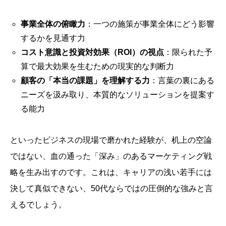
事業全体の俯瞰力
：一つの施策が事業全体にどう影響
するかを見通す力
コスト意識と投資対効果（ROI）の視点
：限られた予
算で最大効果を生むための現実的な判断力
顧客の「本当の課題」を理解する力
：言葉の裏にある
ニーズを汲み取り、本質的なソリューションを提案す
る能力
といったビジネスの現場で磨かれた経験が、机上の空論
ではない、血の通った「深み」のあるマーケティング戦
略を生み出すのです。これは、キャリアの浅い若手には
決して真似できない、50代ならではの圧倒的な強みと言
えるでしょう。