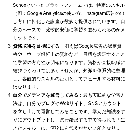
Schooといったプラットフォームでは、特定のスキル
（例：Google Analyticsの使い方、Instagram広告の出
し方）に特化した講座が数多く提供されています。自
分のペースで、比較的安価に学習を進められるのがメ
リットです。
資格取得を目標にする
：例えばGoogle広告の認定資
格や、ウェブ解析士の資格など、目標を設定すること
で学習の方向性が明確になります。資格が直接転職に
結びつくわけではありませんが、知識を体系的に整理
し、客観的なスキルの証明としてアピールする材料に
はなります。
自分でメディアを運営してみる
：最も実践的な学習方
法は、自分でブログやWebサイト、SNSアカウント
を立ち上げて運営してみることです。学んだ知識をす
ぐにアウトプットし、試行錯誤する中で得られる「生
きたスキル」は、何物にも代えがたい財産となりま