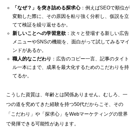
「なぜ？」を突き詰める探求心
：例えばSEOで順位が
変動した際に、その原因を粘り強く分析し、仮説を立
てて検証を繰り返せるか。
新しいことへの学習意欲
：次々と登場する新しい広告
メニューやSNSの機能を、面白がって試してみるマイ
ンドがあるか。
職人的なこだわり
：広告のコピー一言、記事のタイト
ル一本にまで、成果を最大化するためのこだわりを持
てるか。
こうした資質は、年齢とは関係ありません。むしろ、一
つの道を究めてきた経験を持つ50代だからこそ、その
「こだわり」や「探求心」をWebマーケティングの世界
で発揮できる可能性があります。