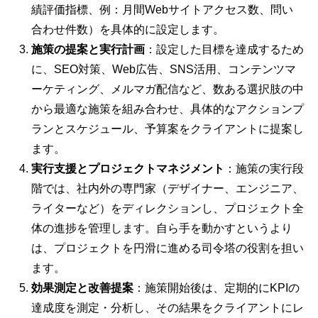
績評価指標、例：月間Webサイトアクセス数、問い
合わせ件数）を具体的に設定します。
施策の提案と実行計画
：設定した目標を達成するため
に、SEO対策、Web広告、SNS活用、コンテンツマ
ーケティング、メルマガ配信など、数ある選択肢の中
から最適な施策を組み合わせ、具体的なアクションプ
ランとスケジュール、予算案をクライアントに提案し
ます。
実行支援とプロジェクトマネジメント
：施策の実行段
階では、社内外の専門家（デザイナー、エンジニア、
ライターなど）をディレクションし、プロジェクト全
体の進捗を管理します。自ら手を動かすというより
は、プロジェクトを円滑に進める司令塔の役割を担い
ます。
効果測定と改善提案
：施策開始後は、定期的にKPIの
達成度を測定・分析し、その結果をクライアントにレ