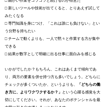
□ 細かい作業をコツコツと続けるのが得意だ
□ 新しいツールや技術が出てくると、とりあえず試して
みたくなる
□ 専門知識を身につけ、「これは誰にも負けない」とい
う分野を持ちたい
□ チームで動くよりも、一人で黙々と作業する方が集中
できる
□ 結果が数字として明確に出る仕事に面白みを感じる
いかがでしたか？もちろん、これはあくまで傾向であ
り、両方の要素を併せ持つ方も多いでしょう。どちらに
チェックが多くついたか、というよりも、
「どちらの働
き方に、よりワクワクするか？」
という心躍る感覚を大
切にしてください。それが、あなたのポテンシャルを最