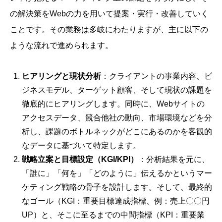
の解決策をWebの力を用いて提案・実行・改善していく
ことです。その業務は多岐にわたりますが、主に以下の
ような流れで進められます。
ヒアリングと現状分析
：クライアントの事業内容、ビ
ジネスモデル、ターゲット顧客、そして現状の課題を
徹底的にヒアリングします。同時に、Webサイトの
アクセスデータ、競合他社の動向、市場環境などを分
析し、課題のボトルネックがどこにあるのかを客観的
なデータに基づいて特定します。
戦略立案と目標設定（KGI/KPI）
：分析結果を元に、
「誰に」「何を」「どのように」伝えるかというマー
ケティング戦略の骨子を設計します。そして、最終的
なゴール（KGI：重要目標達成指標、例：売上〇〇円
UP）と、そこに至るまでの中間指標（KPI：重要業