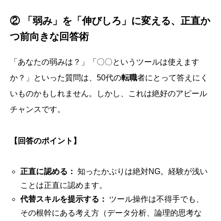
② 「弱み」を「伸びしろ」に変える、正直か
つ前向きな回答術
「あなたの弱みは？」「〇〇というツールは使えます
か？」といった質問は、50代の
転職
者にとって答えにく
いものかもしれません。しかし、これは絶好のアピール
チャンスです。
【回答のポイント】
正直に認める：
知ったかぶりは絶対NG。経験が浅い
ことは正直に認めます。
代替スキルを提示する：
ツール操作は不得手でも、
その根幹にある考え方（データ分析、論理的思考な