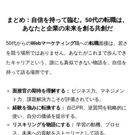
まとめ：自信を持って臨む。50代の転職は、
あなたと企業の未来を創る共創だ
50代からの
Webマーケティング
職への
転職
面接は、若さ
を競う場所ではありません。あなたがこれまで歩んでき
たキャリアという、誰にも真似できない物語を、自信を
持って語る場所です。
面接官の期待を理解する：
ビジネス力、マネジメン
ト力、課題解決力こそが評価されている。
経験を強みに転換する：
自己PR、逆質問を戦略的に
使い、自分の価値を提示する。
リスキリングを物語にする：
学習の動機、プロセ
ス、未来への貢献をストーリーとして語る。