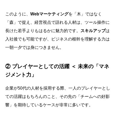
このように、
Webマーケティング
を「木」ではなく
「森」で捉え、経営視点で語れる人材は、ツール操作に
長けた若手よりもはるかに魅力的です。
スキルアップ
は
入社後でも可能ですが、ビジネスの根幹を理解する力は
一朝一夕では身につきません。
② プレイヤーとしての活躍 ＜ 未来の「マネ
ジメント力」
企業が50代の人材を採用する際、一人のプレイヤーとし
ての活躍はもちろんのこと、その先の「チームへの好影
響」を期待しているケースが非常に多いです。