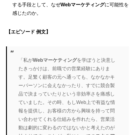
する手段として、なぜ
Webマーケティング
に可能性を
感じたのか。
【エピソード 例文】
「私が
Webマーケティング
を学ぼうと決意し
たきっかけは、前職での営業経験にありま
す。足繁く顧客の元へ通っても、なかなかキ
ーパーソンに会えなかったり、すでに競合製
品で決まっていたりという非効率さを痛感し
ていました。その時、もしWeb上で有益な情
報を提供し、お客様の方から興味を持って問
い合わせてくれる仕組みを作れたら、営業活
動は劇的に変わるのではないかと考えたのが