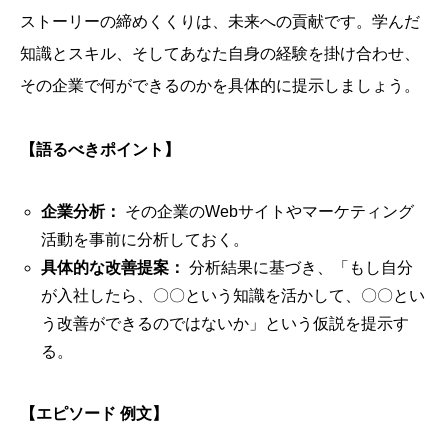
ストーリーの締めくくりは、未来への貢献です。学んだ
知識とスキル、そしてあなた自身の経験を掛け合わせ、
その企業で何ができるのかを具体的に提示しましょう。
【語るべきポイント】
企業分析：
その企業のWebサイトやマーケティング
活動を事前に分析しておく。
具体的な改善提案：
分析結果に基づき、「もし自分
が入社したら、〇〇という知識を活かして、〇〇とい
う改善ができるのではないか」という仮説を提示す
る。
【エピソード 例文】