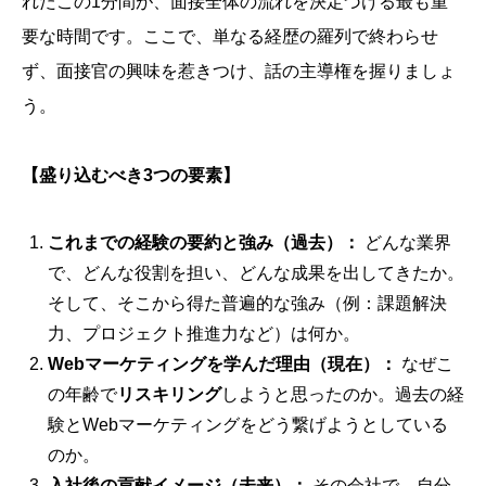
れたこの1分間が、面接全体の流れを決定づける最も重
要な時間です。ここで、単なる経歴の羅列で終わらせ
ず、面接官の興味を惹きつけ、話の主導権を握りましょ
う。
【盛り込むべき3つの要素】
これまでの経験の要約と強み（過去）：
どんな業界
で、どんな役割を担い、どんな成果を出してきたか。
そして、そこから得た普遍的な強み（例：課題解決
力、プロジェクト推進力など）は何か。
Webマーケティングを学んだ理由（現在）：
なぜこ
の年齢で
リスキリング
しようと思ったのか。過去の経
験とWebマーケティングをどう繋げようとしている
のか。
入社後の貢献イメージ（未来）：
その会社で、自分