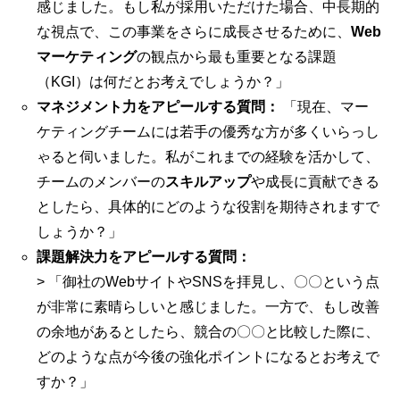
感じました。もし私が採用いただけた場合、中長期的
な視点で、この事業をさらに成長させるために、
Web
マーケティング
の観点から最も重要となる課題
（KGI）は何だとお考えでしょうか？」
マネジメント力をアピールする質問：
「現在、マー
ケティングチームには若手の優秀な方が多くいらっし
ゃると伺いました。私がこれまでの経験を活かして、
チームのメンバーの
スキルアップ
や成長に貢献できる
としたら、具体的にどのような役割を期待されますで
しょうか？」
課題解決力をアピールする質問：
> 「御社のWebサイトやSNSを拝見し、〇〇という点
が非常に素晴らしいと感じました。一方で、もし改善
の余地があるとしたら、競合の〇〇と比較した際に、
どのような点が今後の強化ポイントになるとお考えで
すか？」