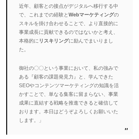
近年、顧客との接点がデジタルへ移行する中
で、これまでの経験と
Webマーケティング
の
スキルを掛け合わせることで、より直接的に
事業成長に貢献できるのではないかと考え、
本格的に
リスキリング
に励んでまいりまし
た。
御社の〇〇という事業において、私の強みで
ある『顧客の課題発見力』と、学んできた
SEOやコンテンツマーケティングの知識を活
かすことで、単なる集客に留まらない、事業
成果に直結する戦略を推進できると確信して
おります。本日はどうぞよろしくお願いいた
します。」