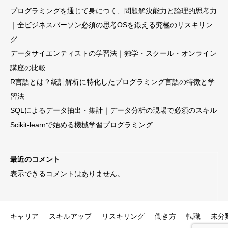
プログラミングを通じて身につく、問題解決能力と論理的思考力
｜全ビジネスパーソン必須の思考OSを鍛える究極のリスキリン
グ
データサイエンティストの学習法｜独学・スクール・オンライン
講座の比較
R言語とは？統計解析に特化したプログラミング言語の特徴と学
習法
SQLによるデータ抽出・集計｜データ分析の現場で必須のスキル
Scikit-learnで始める機械学習プログラミング
最近のコメント
表示できるコメントはありません。
キャリア
スキルアップ
リスキリング
働き方
転職
未分