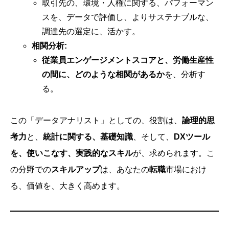
取引先の、環境・人権に関する、パフォーマン
スを、データで評価し、よりサステナブルな、
調達先の選定に、活かす。
相関分析:
従業員エンゲージメントスコアと、労働生産性
の間に、どのような相関があるか
を、分析す
る。
この「データアナリスト」としての、役割は、
論理的思
考力
と、
統計に関する、基礎知識
、そして、
DXツール
を、使いこなす、実践的なスキル
が、求められます。こ
の分野での
スキルアップ
は、あなたの
転職
市場におけ
る、価値を、大きく高めます。