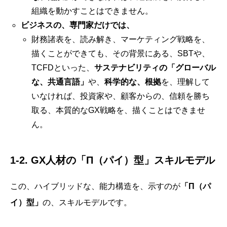
組織を動かすことはできません。
ビジネスの、専門家だけでは、
財務諸表を、読み解き、マーケティング戦略を、
描くことができても、その背景にある、SBTや、
TCFDといった、
サステナビリティの「グローバル
な、共通言語」
や、
科学的な、根拠
を、理解して
いなければ、投資家や、顧客からの、信頼を勝ち
取る、本質的なGX戦略を、描くことはできませ
ん。
1-2. GX人材の「Π（パイ）型」スキルモデル
この、ハイブリッドな、能力構造を、示すのが
「Π（パ
イ）型」
の、スキルモデルです。