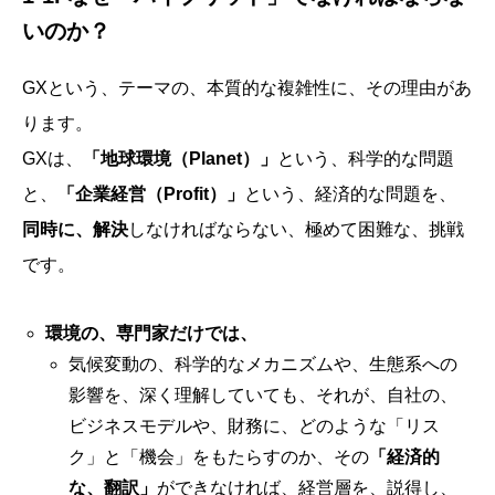
いのか？
GXという、テーマの、本質的な複雑性に、その理由があ
ります。
GXは、
「地球環境（Planet）」
という、科学的な問題
と、
「企業経営（Profit）」
という、経済的な問題を、
同時に、解決
しなければならない、極めて困難な、挑戦
です。
環境の、専門家だけでは、
気候変動の、科学的なメカニズムや、生態系への
影響を、深く理解していても、それが、自社の、
ビジネスモデルや、財務に、どのような「リス
ク」と「機会」をもたらすのか、その
「経済的
な、翻訳」
ができなければ、経営層を、説得し、