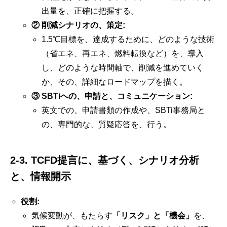
出量を、正確に把握する。
② 削減シナリオの、策定:
1.5℃目標を、達成するために、どのような技術
（省エネ、再エネ、燃料転換など）を、導入
し、どのような時間軸で、削減を進めていく
か、その、詳細なロードマップを描く。
③ SBTiへの、申請と、コミュニケーション:
英文での、申請書類の作成や、SBTi事務局と
の、専門的な、質疑応答を、行う。
2-3. TCFD提言に、基づく、シナリオ分析
と、情報開示
役割:
気候変動が、もたらす
「リスク」と「機会」
を、