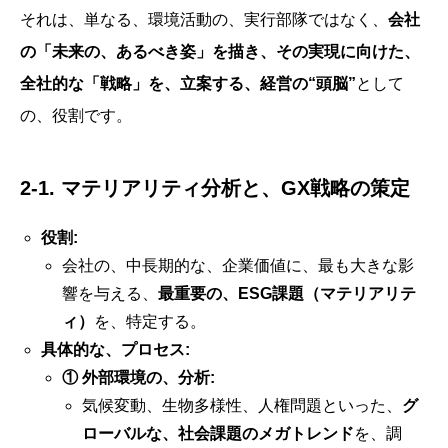
それは、単なる、環境活動の、実行部隊ではなく、
会社
の「未来の、あるべき姿」を描き、その実現に向けた、
全社的な「戦略」を、立案する、経営の“頭脳”
として
の、役割です。
2-1. マテリアリティ分析と、GX戦略の策定
役割:
会社の、中長期的な、企業価値に、最も大きな影
響を与える、
最重要の、ESG課題（マテリアリテ
ィ）
を、特定する。
具体的な、プロセス:
① 外部環境の、分析:
気候変動、生物多様性、人権問題といった、
グ
ローバルな、社会課題のメガトレンド
を、調