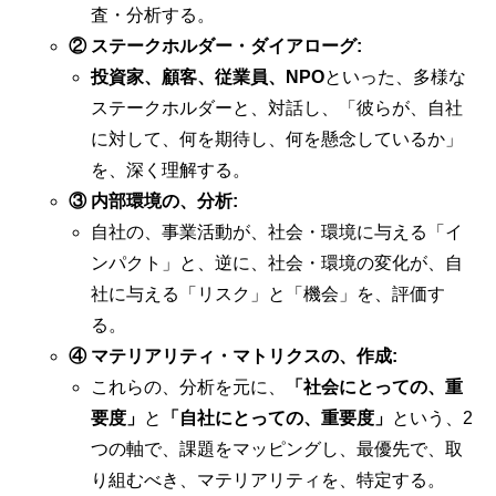
査・分析する。
② ステークホルダー・ダイアローグ:
投資家、顧客、従業員、NPO
といった、多様な
ステークホルダーと、対話し、「彼らが、自社
に対して、何を期待し、何を懸念しているか」
を、深く理解する。
③ 内部環境の、分析:
自社の、事業活動が、社会・環境に与える「イ
ンパクト」と、逆に、社会・環境の変化が、自
社に与える「リスク」と「機会」を、評価す
る。
④ マテリアリティ・マトリクスの、作成:
これらの、分析を元に、
「社会にとっての、重
要度」
と
「自社にとっての、重要度」
という、2
つの軸で、課題をマッピングし、最優先で、取
り組むべき、マテリアリティを、特定する。