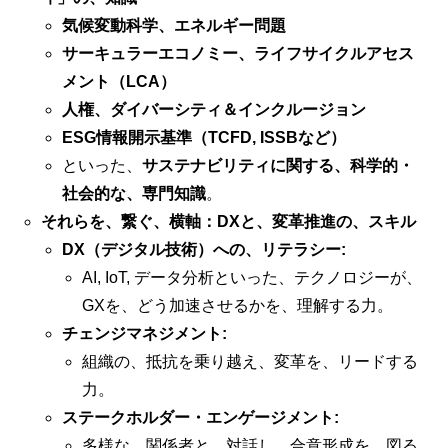
気候変動科学、エネルギー問題
サーキュラーエコノミー、ライフサイクルアセス
メント（LCA）
人権、ダイバーシティ＆インクルージョン
ESG情報開示基準（TCFD, ISSBなど）
といった、
サステナビリティに関する、科学的・
社会的な、専門知識
。
それらを、繋ぐ、横軸：DXと、変革推進の、スキル
DX（デジタル技術）への、リテラシー:
AI, IoT, データ分析といった、テクノロジーが、
GXを、どう加速させるかを、理解する力。
チェンジマネジメント:
組織の、抵抗を乗り越え、変革を、リードする
力。
ステークホルダー・エンゲージメント:
多様な、関係者と、対話し、合意形成を、図る