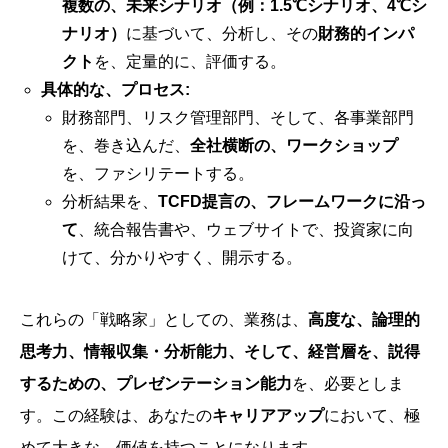
複数の、未来シナリオ（例：1.5℃シナリオ、4℃シ
ナリオ）
に基づいて、分析し、その
財務的インパ
クト
を、定量的に、評価する。
具体的な、プロセス:
財務部門、リスク管理部門、そして、各事業部門
を、巻き込んだ、
全社横断の、ワークショップ
を、ファシリテートする。
分析結果を、
TCFD提言の、フレームワークに沿っ
て
、統合報告書や、ウェブサイトで、投資家に向
けて、分かりやすく、開示する。
これらの「戦略家」としての、業務は、
高度な、論理的
思考力、情報収集・分析能力、そして、経営層を、説得
するための、プレゼンテーション能力
を、必要としま
す。この経験は、あなたの
キャリアアップ
において、極
めて大きな、価値を持つことになります。