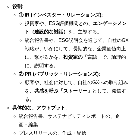
役割:
① IR (インベスター・リレーションズ):
投資家や、ESG評価機関との、
エンゲージメン
ト（建設的な対話）
を、主導する。
統合報告書や、ESG説明会を通じて、自社のGX
戦略が、いかにして、長期的な、企業価値向上
に、繋がるかを、
投資家の「言語」
で、論理的
に、説明する。
② PR (パブリック・リレーションズ):
顧客や、社会に対して、自社のGXへの取り組み
を、
共感を呼ぶ「ストーリー」
として、発信す
る。
具体的な、アウトプット:
統合報告書、サステナビリティレポートの、企
画・編集
プレスリリースの、作成・配信