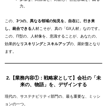
力。
この、
3つの、異なる領域の知見を、自在に、行き来
し、統合できる
人材こそが、真の「GX人材」なのです。
この、Π型の、人材像を、意識することが、あなたの、
効果的な
リスキリング
と
スキルアップ
の、羅針盤となり
ます。
2.【業務内容①：戦略家として】会社の「未
来の、物語」を、デザインする
現代の、サステナビリティ部門の、最も重要な、ミッシ
ョンの一つ。