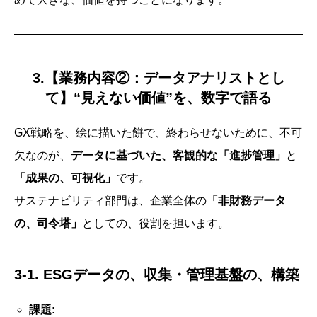
3.【業務内容②：データアナリストとし
て】“見えない価値”を、数字で語る
GX戦略を、絵に描いた餅で、終わらせないために、不可
欠なのが、
データに基づいた、客観的な「進捗管理」
と
「成果の、可視化」
です。
サステナビリティ部門は、企業全体の
「非財務データ
の、司令塔」
としての、役割を担います。
3-1. ESGデータの、収集・管理基盤の、構築
課題: