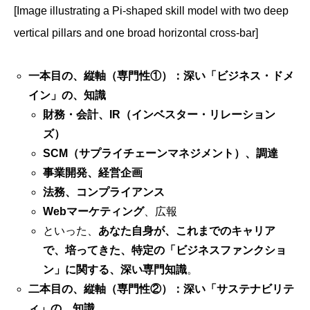
[Image illustrating a Pi-shaped skill model with two deep
vertical pillars and one broad horizontal cross-bar]
一本目の、縦軸（専門性①）：深い「ビジネス・ドメ
イン」の、知識
財務・会計、IR（インベスター・リレーション
ズ）
SCM（サプライチェーンマネジメント）、調達
事業開発、経営企画
法務、コンプライアンス
Webマーケティング
、広報
といった、
あなた自身が、これまでのキャリア
で、培ってきた、特定の「ビジネスファンクショ
ン」に関する、深い専門知識
。
二本目の、縦軸（専門性②）：深い「サステナビリテ
ィ」の、知識