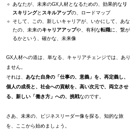
あなたが、未来のGX人材となるための、効果的な
リ
スキリング
と
スキルアップ
の、ロードマップ
そして、この、新しいキャリアが、いかにして、あな
たの、未来の
キャリアアップ
や、有利な
転職
に、繋が
るかという、確かな、未来像
GX人材への道は、単なる、キャリアチェンジでは、あり
ません。
それは、
あなた自身の「仕事の、意義」を、再定義し、
個人の成長と、社会への貢献を、高い次元で、両立させ
る、新しい「働き方」への、挑戦
なのです。
さあ、未来の、ビジネスリーダー像を探る、知的な旅
を、ここから始めましょう。