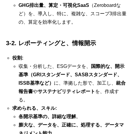
GHG排出量、算定・可視化SaaS
（Zeroboardな
ど）を、導入し、特に、複雑な、スコープ3排出量
の、算定を効率化します。
3-2. レポーティングと、情報開示
役割:
収集・分析した、ESGデータを、
国際的な、開示
基準（GRIスタンダード、SASBスタンダード、
ISSB基準など）
に、準拠した形で、加工し、
統合
報告書
や
サステナビリティレポート
を、作成す
る。
求められる、スキル:
各開示基準の、詳細な理解
。
膨大な、データを、正確に、処理する、データマ
ネジメント能力
。